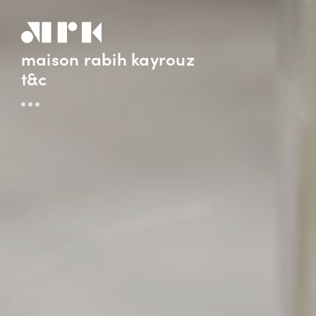
maison rabih kayrouz
t&c