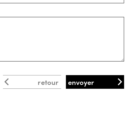
retour
envoyer